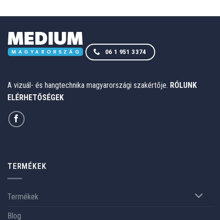
06 1 951 3374
A vizuál- és hangtechnika magyarországi szakértője.
RÓLUNK
ELÉRHETŐSÉGEK
TERMÉKEK
Termékek
Blog