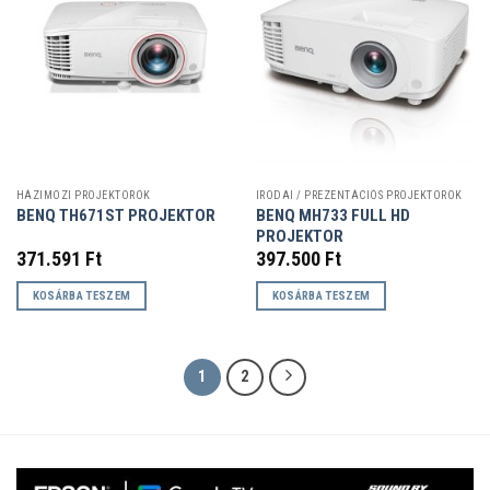
HÁZIMOZI PROJEKTOROK
IRODAI / PREZENTÁCIÓS PROJEKTOROK
BENQ MH733 FULL HD
BENQ TH671ST PROJEKTOR
PROJEKTOR
371.591
Ft
397.500
Ft
KOSÁRBA TESZEM
KOSÁRBA TESZEM
1
2