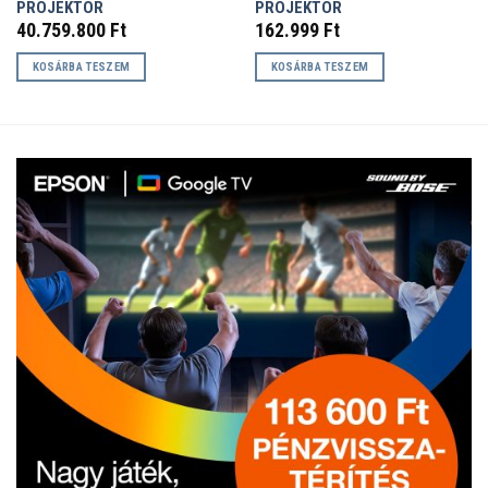
PROJEKTOR
PROJEKTOR
40.759.800
Ft
162.999
Ft
KOSÁRBA TESZEM
KOSÁRBA TESZEM