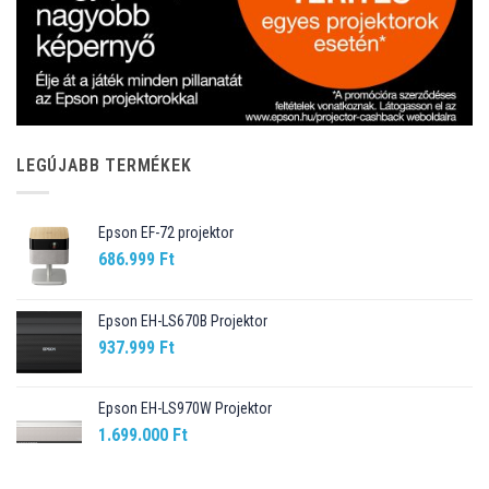
LEGÚJABB TERMÉKEK
Epson EF-72 projektor
686.999
Ft
Epson EH-LS670B Projektor
937.999
Ft
Epson EH-LS970W Projektor
1.699.000
Ft