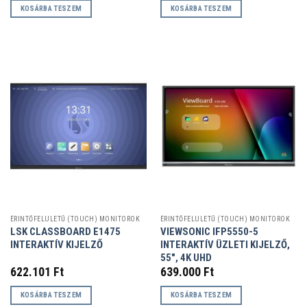
KOSÁRBA TESZEM
KOSÁRBA TESZEM
ÉRINTŐFELÜLETŰ (TOUCH) MONITOROK
ÉRINTŐFELÜLETŰ (TOUCH) MONITOROK
LSK CLASSBOARD E1475
VIEWSONIC IFP5550-5
INTERAKTÍV KIJELZŐ
INTERAKTÍV ÜZLETI KIJELZŐ,
55″, 4K UHD
622.101
Ft
639.000
Ft
KOSÁRBA TESZEM
KOSÁRBA TESZEM