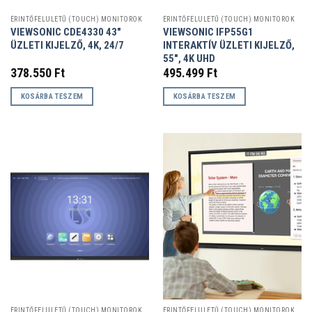
ÉRINTŐFELÜLETŰ (TOUCH) MONITOROK
ÉRINTŐFELÜLETŰ (TOUCH) MONITOROK
VIEWSONIC CDE4330 43″
VIEWSONIC IFP55G1
ÜZLETI KIJELZŐ, 4K, 24/7
INTERAKTÍV ÜZLETI KIJELZŐ,
55″, 4K UHD
378.550
Ft
495.499
Ft
KOSÁRBA TESZEM
KOSÁRBA TESZEM
ÉRINTŐFELÜLETŰ (TOUCH) MONITOROK
ÉRINTŐFELÜLETŰ (TOUCH) MONITOROK