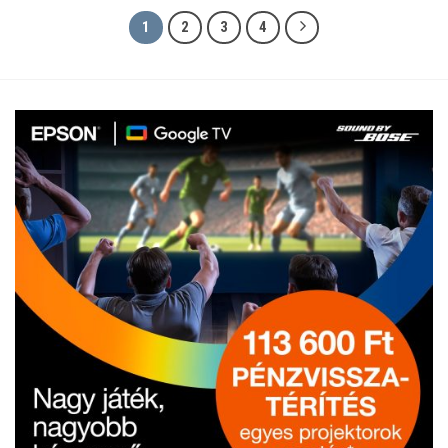
1
2
3
4