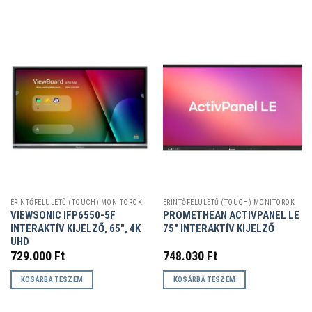
ÉRINTŐFELÜLETŰ (TOUCH) MONITOROK
ÉRINTŐFELÜLETŰ (TOUCH) MONITOROK
VIEWSONIC IFP6550-5F
PROMETHEAN ACTIVPANEL LE
INTERAKTÍV KIJELZŐ, 65″, 4K
75″ INTERAKTÍV KIJELZŐ
UHD
729.000
Ft
748.030
Ft
KOSÁRBA TESZEM
KOSÁRBA TESZEM