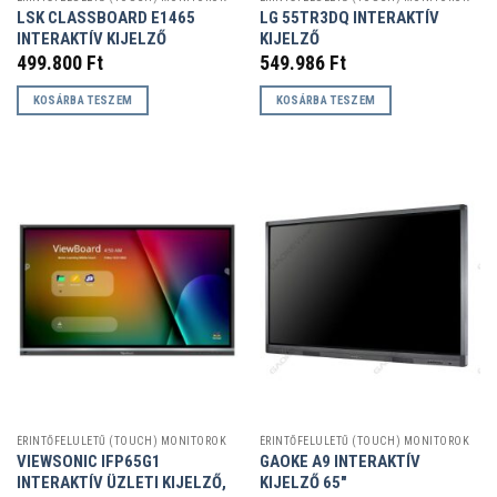
LSK CLASSBOARD E1465
LG 55TR3DQ INTERAKTÍV
INTERAKTÍV KIJELZŐ
KIJELZŐ
499.800
Ft
549.986
Ft
KOSÁRBA TESZEM
KOSÁRBA TESZEM
ÉRINTŐFELÜLETŰ (TOUCH) MONITOROK
ÉRINTŐFELÜLETŰ (TOUCH) MONITOROK
VIEWSONIC IFP65G1
GAOKE A9 INTERAKTÍV
INTERAKTÍV ÜZLETI KIJELZŐ,
KIJELZŐ 65″