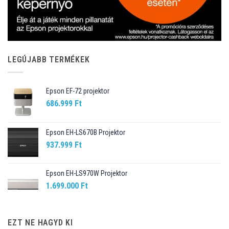
LEGÚJABB TERMÉKEK
Epson EF-72 projektor
686.999
Ft
Epson EH-LS670B Projektor
937.999
Ft
Epson EH-LS970W Projektor
1.699.000
Ft
EZT NE HAGYD KI