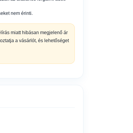
eket nem érinti.
elírás miatt hibásan megjelenő ár
oztatja a vásárlót, és lehetőséget