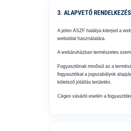
3. ALAPVETŐ RENDELKEZÉ
A jelen ÁSZF hatálya kiterjed a web
weboldal használatára.
A webáruházban természetes személ
Fogyasztónak minősül az a természet
fogyasztókat a jogszabályok alapján
kötelező jótállás területén.
Céges vásárló esetén a fogyasztókr