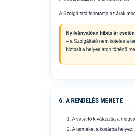
A Szolgáltató fenntartja az árak mó
Nyilvánvalóan hibás ár esetén
– a Szolgáltató nem köteles a ter
biztosít a helyes áron történő m
6. A RENDELÉS MENETE
A vásárló kiválasztja a megvá
A terméket a kosárba helyezi.