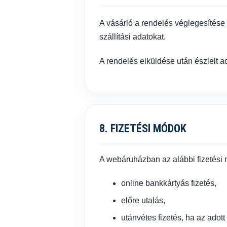
A vásárló a rendelés véglegesítése 
szállítási adatokat.
A rendelés elküldése után észlelt ad
8. FIZETÉSI MÓDOK
A webáruházban az alábbi fizetési 
online bankkártyás fizetés,
előre utalás,
utánvétes fizetés, ha az adot