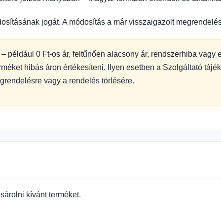
dosításának jogát. A módosítás a már visszaigazolt megrendelés
– például 0 Ft-os ár, feltűnően alacsony ár, rendszerhiba vagy 
méket hibás áron értékesíteni. Ilyen esetben a Szolgáltató tájék
egrendelésre vagy a rendelés törlésére.
sárolni kívánt terméket.