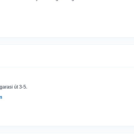
arasi út 3-5.
m