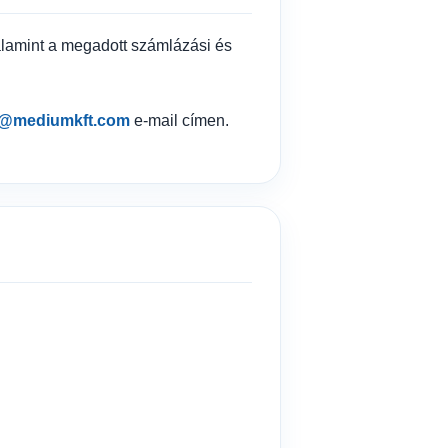
valamint a megadott számlázási és
o@mediumkft.com
e-mail címen.