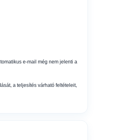
utomatikus e-mail még nem jelenti a
t, a teljesítés várható feltételeit,