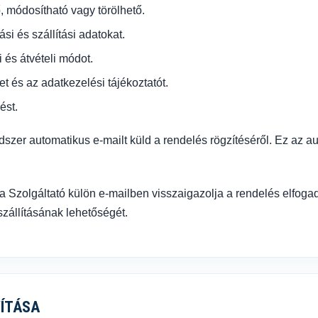
ő, módosítható vagy törölhető.
i és szállítási adatokat.
i és átvételi módot.
t és az adatkezelési tájékoztatót.
ést.
szer automatikus e-mailt küld a rendelés rögzítéséről. Ez az a
a Szolgáltató külön e-mailben visszaigazolja a rendelés elfogadásá
szállításának lehetőségét.
VÍTÁSA