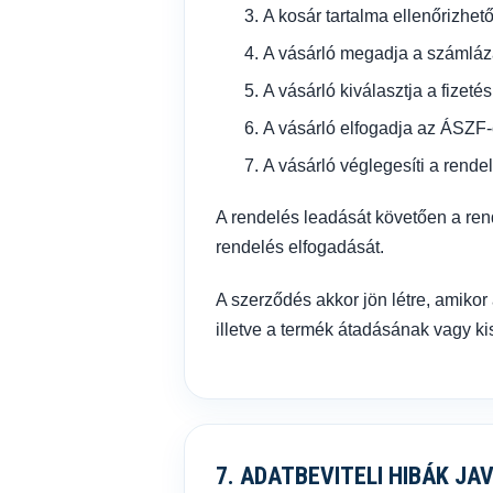
A kosár tartalma ellenőrizhet
A vásárló megadja a számlázás
A vásárló kiválasztja a fizetés
A vásárló elfogadja az ÁSZF-e
A vásárló véglegesíti a rendel
A rendelés leadását követően a rend
rendelés elfogadását.
A szerződés akkor jön létre, amikor 
illetve a termék átadásának vagy ki
7. ADATBEVITELI HIBÁK JA