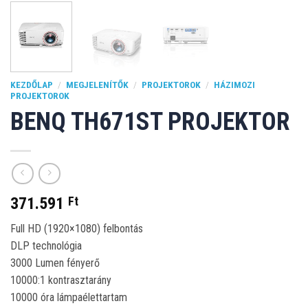
KEZDŐLAP
/
MEGJELENÍTŐK
/
PROJEKTOROK
/
HÁZIMOZI
PROJEKTOROK
BENQ TH671ST PROJEKTOR
371.591
Ft
Full HD (1920×1080) felbontás
DLP technológia
3000 Lumen fényerő
10000:1 kontrasztarány
10000 óra lámpaélettartam