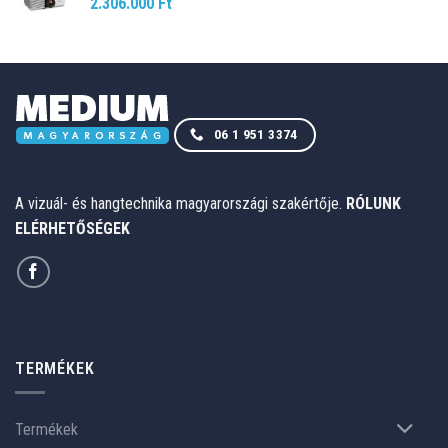
2.306.000
Ft
06 1 951 3374
A vizuál- és hangtechnika magyarországi szakértője.
RÓLUNK
ELÉRHETŐSÉGEK
TERMÉKEK
Termékek