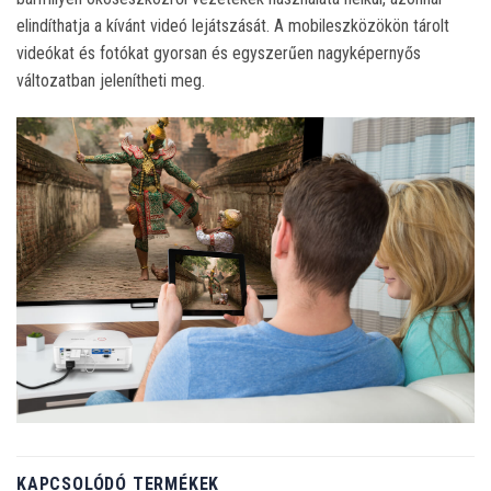
elindíthatja a kívánt videó lejátszását. A mobileszközökön tárolt
videókat és fotókat gyorsan és egyszerűen nagyképernyős
változatban jelenítheti meg.
KAPCSOLÓDÓ TERMÉKEK