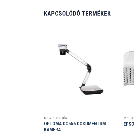
KAPCSOLÓDÓ TERMÉKEK
MEGJELENÍTŐK
MEGJE
OPTOMA DC556 DOKUMENTUM
E PROJEKTOR
EPSO
KAMERA