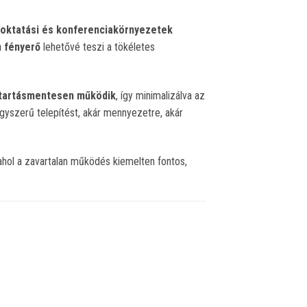
, oktatási és konferenciakörnyezetek
n fényerő
lehetővé teszi a tökéletes
ntartásmentesen működik
, így minimalizálva az
gyszerű telepítést, akár mennyezetre, akár
, ahol a zavartalan működés kiemelten fontos,