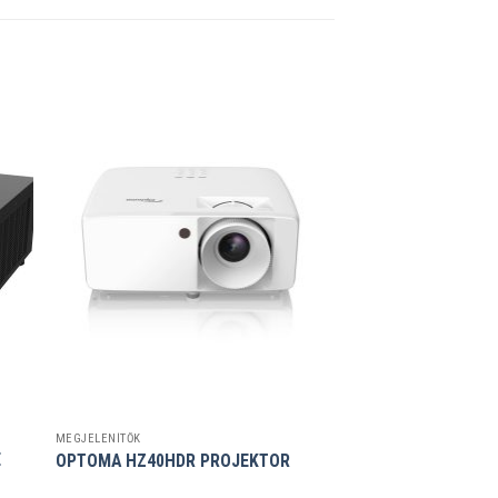
MEGJELENÍTŐK
E
OPTOMA HZ40HDR PROJEKTOR