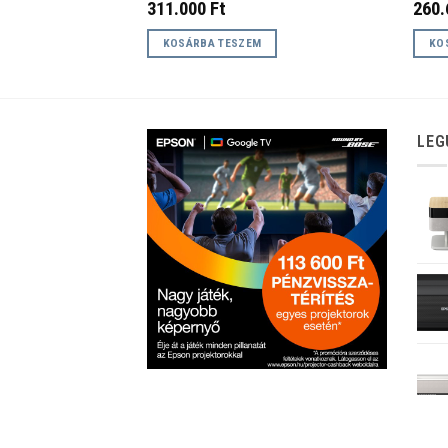
311.000
Ft
260
KOSÁRBA TESZEM
KO
LEG