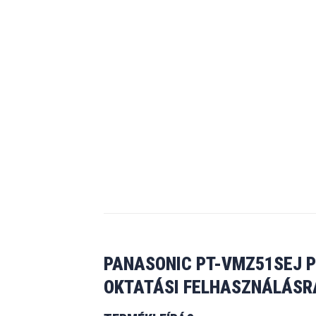
PANASONIC PT-VMZ51SEJ P
OKTATÁSI FELHASZNÁLÁSR