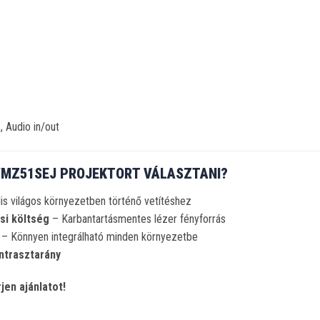
 Audio in/out
VMZ51SEJ PROJEKTORT VÁLASZTANI?
is világos környezetben történő vetítéshez
si költség
– Karbantartásmentes lézer fényforrás
– Könnyen integrálható minden környezetbe
ntrasztarány
jen ajánlatot!