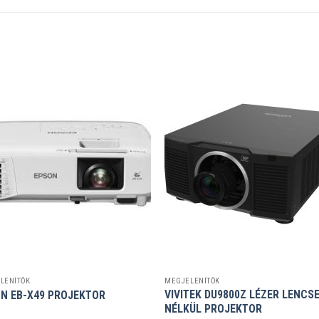
LENÍTŐK
MEGJELENÍTŐK
VIVITEK DU9800Z LÉZER LENCS
N EB-X49 PROJEKTOR
NÉLKÜL PROJEKTOR