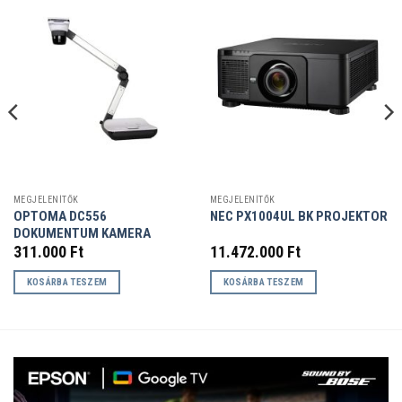
MEGJELENÍTŐK
MEGJELENÍTŐK
OPTOMA DC556
NEC PX1004UL BK PROJEKTOR
DOKUMENTUM KAMERA
311.000
Ft
11.472.000
Ft
KOSÁRBA TESZEM
KOSÁRBA TESZEM