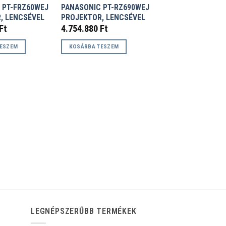
 PT-FRZ60WEJ
PANASONIC PT-RZ690WEJ
, LENCSÉVEL
PROJEKTOR, LENCSÉVEL
Ft
4.754.880
Ft
TESZEM
KOSÁRBA TESZEM
LEGNÉPSZERŰBB TERMÉKEK