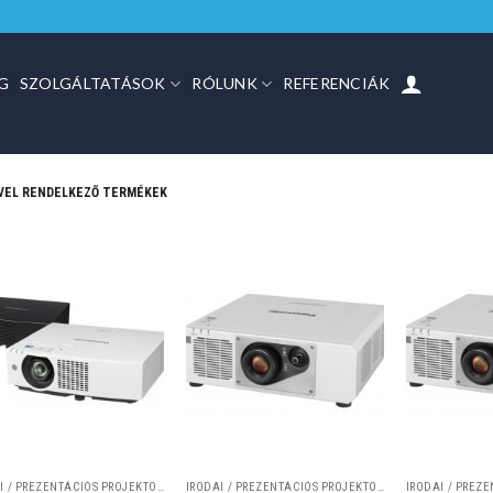
G
SZOLGÁLTATÁSOK
RÓLUNK
REFERENCIÁK
VEL RENDELKEZŐ TERMÉKEK
IRODAI / PREZENTÁCIÓS PROJEKTOROK
IRODAI / PREZENTÁCIÓS PROJEKTOROK