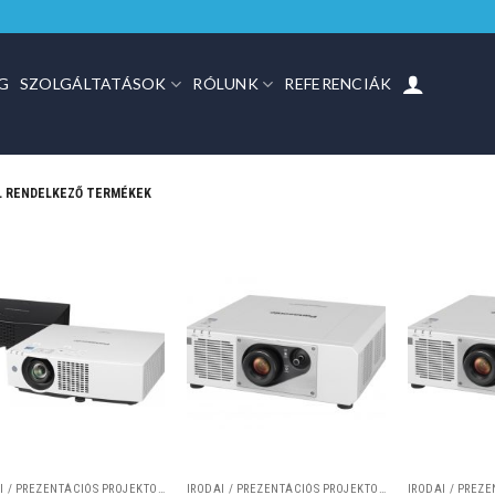
G
SZOLGÁLTATÁSOK
RÓLUNK
REFERENCIÁK
L RENDELKEZŐ TERMÉKEK
IRODAI / PREZENTÁCIÓS PROJEKTOROK
IRODAI / PREZENTÁCIÓS PROJEKTOROK