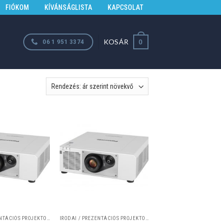
FIÓKOM
KÍVÁNSÁGLISTA
KAPCSOLAT
KOSÁR
06 1 951 3374
0
IRODAI / PREZENTÁCIÓS PROJEKTOROK
IRODAI / PREZENTÁCIÓS PROJEKTOROK