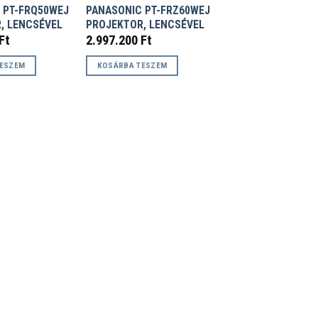
 PT-FRQ50WEJ
PANASONIC PT-FRZ60WEJ
, LENCSÉVEL
PROJEKTOR, LENCSÉVEL
Ft
2.997.200
Ft
TESZEM
KOSÁRBA TESZEM