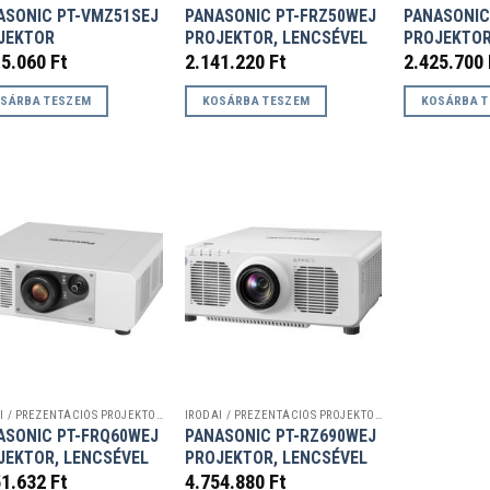
ASONIC PT-VMZ51SEJ
PANASONIC PT-FRZ50WEJ
PANASONIC
JEKTOR
PROJEKTOR, LENCSÉVEL
PROJEKTOR
15.060
Ft
2.141.220
Ft
2.425.700
SÁRBA TESZEM
KOSÁRBA TESZEM
KOSÁRBA 
IRODAI / PREZENTÁCIÓS PROJEKTOROK
IRODAI / PREZENTÁCIÓS PROJEKTOROK
ASONIC PT-FRQ60WEJ
PANASONIC PT-RZ690WEJ
JEKTOR, LENCSÉVEL
PROJEKTOR, LENCSÉVEL
51.632
Ft
4.754.880
Ft