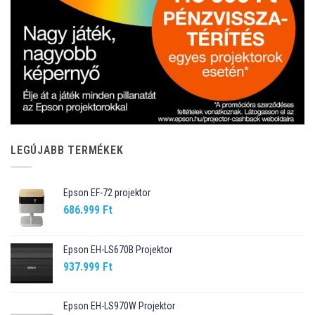
LEGÚJABB TERMÉKEK
Epson EF-72 projektor
686.999
Ft
Epson EH-LS670B Projektor
937.999
Ft
Epson EH-LS970W Projektor