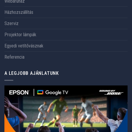
Webáruház
Házhozszállítás
Szerviz
Projektor lámpák
Egyedi vetítővásznak
Referencia
A LEGJOBB AJÁNLATUNK