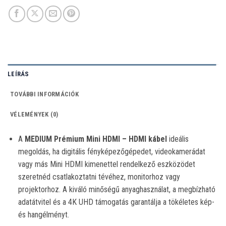
LEÍRÁS
TOVÁBBI INFORMÁCIÓK
VÉLEMÉNYEK (0)
A
MEDIUM Prémium Mini HDMI – HDMI kábel
ideális
megoldás, ha digitális fényképezőgépedet, videokamerádat
vagy más Mini HDMI kimenettel rendelkező eszközödet
szeretnéd csatlakoztatni tévéhez, monitorhoz vagy
projektorhoz. A kiváló minőségű anyaghasználat, a megbízható
adatátvitel és a 4K UHD támogatás garantálja a tökéletes kép-
és hangélményt.