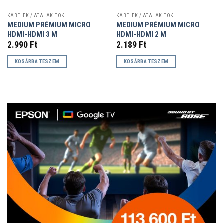
KÁBELEK / ÁTALAKÍTÓK
KÁBELEK / ÁTALAKÍTÓK
MEDIUM PRÉMIUM MICRO
MEDIUM PRÉMIUM MICRO
HDMI-HDMI 3 M
HDMI-HDMI 2 M
2.990
Ft
2.189
Ft
KOSÁRBA TESZEM
KOSÁRBA TESZEM