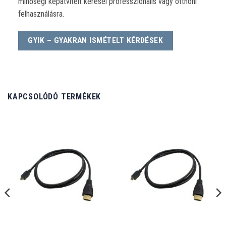
minőségi képátvitelt keresel professzionális vagy otthoni
felhasználásra.
GYIK – GYAKRAN ISMÉTELT KÉRDÉSEK
KAPCSOLÓDÓ TERMÉKEK