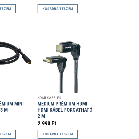
TESZEM
KOSÁRBA TESZEM
HDMI KÁBELEK
ÉMIUM MINI
MEDIUM PRÉMIUM HDMI-
 3 M
HDMI KÁBEL FORGATHATÓ
2 M
2.990
Ft
TESZEM
KOSÁRBA TESZEM