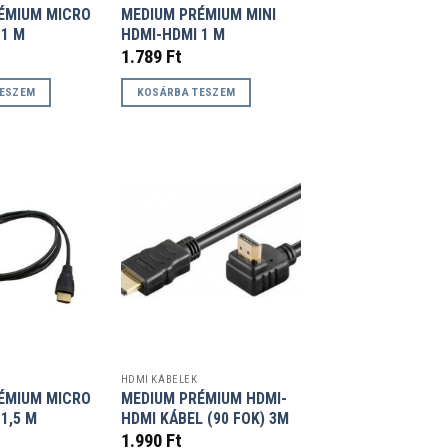
ÉMIUM MICRO
MEDIUM PRÉMIUM MINI
 1 M
HDMI-HDMI 1 M
1.789
Ft
TESZEM
KOSÁRBA TESZEM
HDMI KÁBELEK
ÉMIUM MICRO
MEDIUM PRÉMIUM HDMI-
1,5 M
HDMI KÁBEL (90 FOK) 3M
1.990
Ft