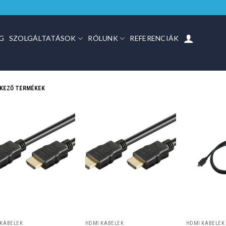
G
SZOLGÁLTATÁSOK
RÓLUNK
REFERENCIÁK
LKEZŐ TERMÉKEK
 KÁBELEK
HDMI KÁBELEK
HDMI KÁBELEK