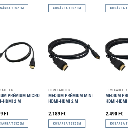
SÁRBA TESZEM
KOSÁRBA TESZEM
KOSÁRBA 
 KÁBELEK
HDMI KÁBELEK
HDMI KÁBELEK
IUM PRÉMIUM MICRO
MEDIUM PRÉMIUM MINI
MEDIUM PR
I-HDMI 2 M
HDMI-HDMI 2 M
HDMI-HDMI
89
Ft
2.189
Ft
2.490
Ft
SÁRBA TESZEM
KOSÁRBA TESZEM
KOSÁRBA 