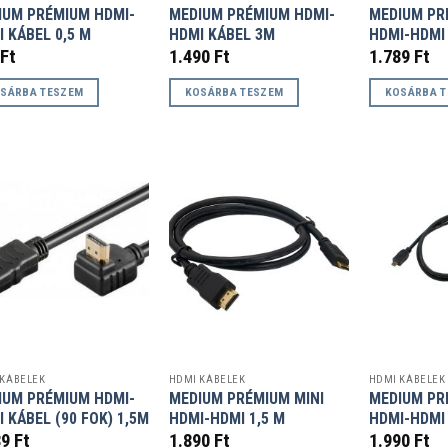
IUM PRÉMIUM HDMI-
MEDIUM PRÉMIUM HDMI-
MEDIUM PR
 KÁBEL 0,5 M
HDMI KÁBEL 3M
HDMI-HDMI
Ft
1.490
Ft
1.789
Ft
SÁRBA TESZEM
KOSÁRBA TESZEM
KOSÁRBA 
 KÁBELEK
HDMI KÁBELEK
HDMI KÁBELEK
IUM PRÉMIUM HDMI-
MEDIUM PRÉMIUM MINI
MEDIUM PR
 KÁBEL (90 FOK) 1,5M
HDMI-HDMI 1,5 M
HDMI-HDMI 
89
Ft
1.890
Ft
1.990
Ft