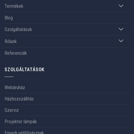
Termékek
Blog
Szolgáltatások
Rólunk
Referenciák
SZOLGÁLTATÁSOK
Webáruház
Házhozszállítás
Szerviz
Projektor lámpák
Egyedi vetítővásznak