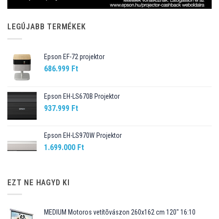
LEGÚJABB TERMÉKEK
Epson EF-72 projektor
686.999
Ft
Epson EH-LS670B Projektor
937.999
Ft
Epson EH-LS970W Projektor
1.699.000
Ft
EZT NE HAGYD KI
MEDIUM Motoros vetítõvászon 260x162 cm 120" 16:10