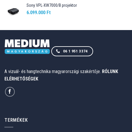
Sony VPL-XW7000/B projektor
6.099.000
Ft
06 1 951 3374
A vizuál- és hangtechnika magyarországi szakértője.
RÓLUNK
ELÉRHETŐSÉGEK
TERMÉKEK