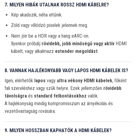
7. MILYEN HIBÁK UTALNAK ROSSZ HDMI KÁBELRE?
Kép akadozik, néha eltűnik.
Zöld vagy villódzó pixelek jelennek meg.
Nem jön be a HDR vagy a hang eARC-on.
Ilyenkor próbálj
rövidebb, jobb minőségű vagy aktív
HDMI
kábelt, vagy alkalmazz
extender megoldást
.
8. VANNAK HAJLÉKONYABB VAGY LAPOS HDMI KÁBELEK IS?
Igen, elérhetők
lapos
vagy
ultra vékony HDMI kábelek
, főként
fali szereléshez vagy szűk helyre. Ezek jellemzően
rövidebb
távolságra
és
standard felbontásokhoz
valók.
A hajlékonyság mindig kompromisszum az árnyékolás és
vezetővastagság rovására.
9. MILYEN HOSSZBAN KAPHATÓK A HDMI KÁBELEK?