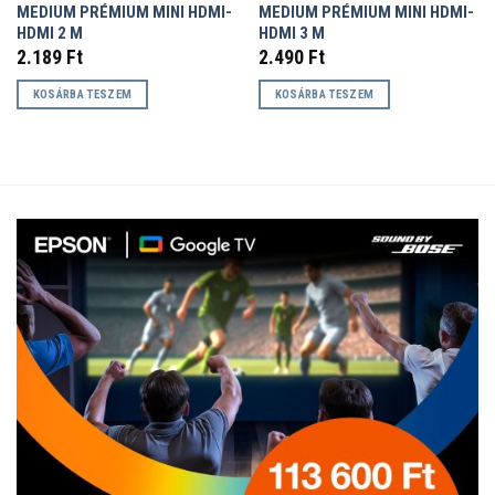
MEDIUM PRÉMIUM MINI HDMI-
MEDIUM PRÉMIUM MINI HDMI-
HDMI 2 M
HDMI 3 M
2.189
Ft
2.490
Ft
KOSÁRBA TESZEM
KOSÁRBA TESZEM