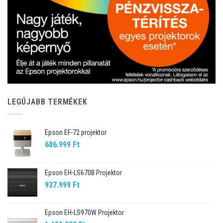
LEGÚJABB TERMÉKEK
Epson EF-72 projektor
686.999
Ft
Epson EH-LS670B Projektor
937.999
Ft
Epson EH-LS970W Projektor