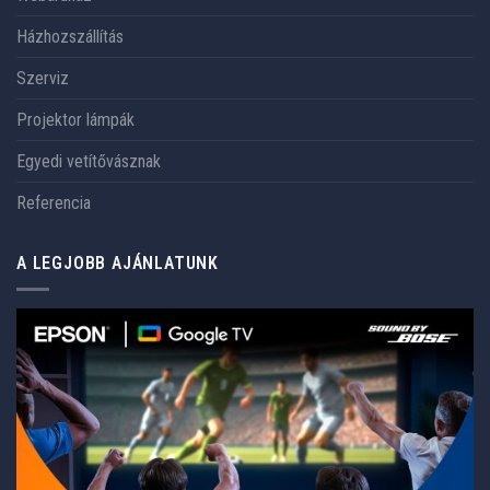
Házhozszállítás
Szerviz
Projektor lámpák
Egyedi vetítővásznak
Referencia
A LEGJOBB AJÁNLATUNK