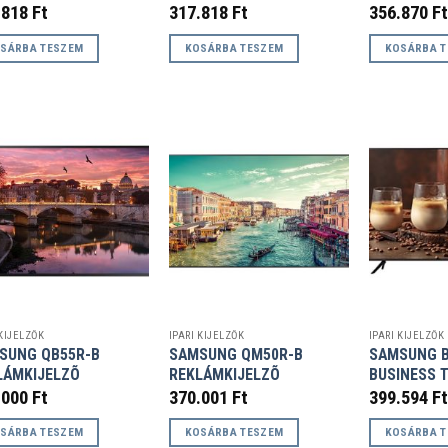
.818
Ft
317.818
Ft
356.870
Ft
SÁRBA TESZEM
KOSÁRBA TESZEM
KOSÁRBA 
 KIJELZŐK
IPARI KIJELZŐK
IPARI KIJELZŐK
SUNG QB55R-B
SAMSUNG QM50R-B
SAMSUNG B
LÁMKIJELZÕ
REKLÁMKIJELZÕ
BUSINESS 
.000
Ft
370.001
Ft
399.594
Ft
SÁRBA TESZEM
KOSÁRBA TESZEM
KOSÁRBA 