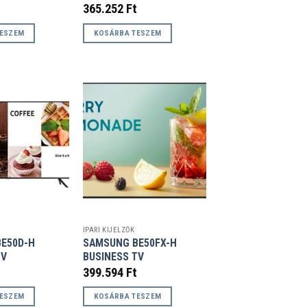
365.252
Ft
TESZEM
KOSÁRBA TESZEM
IPARI KIJELZŐK
E50D-H
SAMSUNG BE50FX-H
TV
BUSINESS TV
399.594
Ft
TESZEM
KOSÁRBA TESZEM