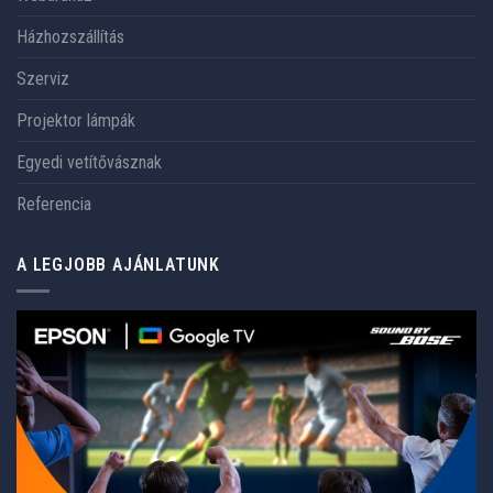
Házhozszállítás
Szerviz
Projektor lámpák
Egyedi vetítővásznak
Referencia
A LEGJOBB AJÁNLATUNK