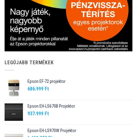
LEGÚJABB TERMÉKEK
Epson EF-72 projektor
686.999
Ft
Epson EH-LS670B Projektor
937.999
Ft
Epson EH-LS970W Projektor