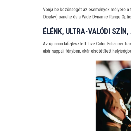
Vonja be közönségét az események mélyére a fé
Display) panelje és a Wide Dynamic Range Optic
ÉLÉNK, ULTRA-VALÓDI SZÍN,
Az újonnan kifejlesztett Live Color Enhancer te
akár nappali fényben, akár elsötétített helyiségb