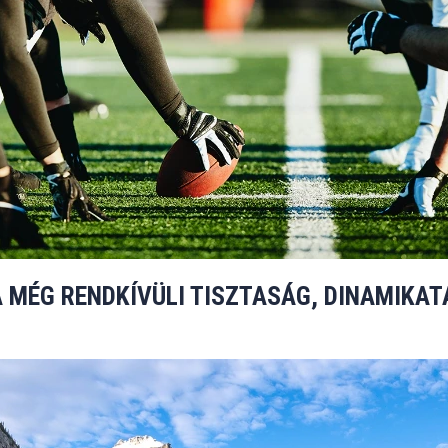
 MÉG RENDKÍVÜLI TISZTASÁG, DINAMIKA