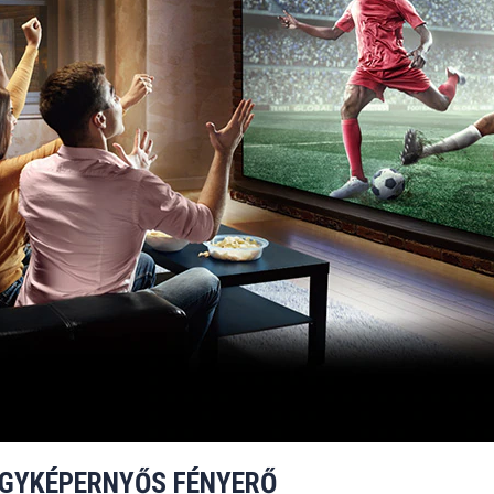
AGYKÉPERNYŐS FÉNYERŐ