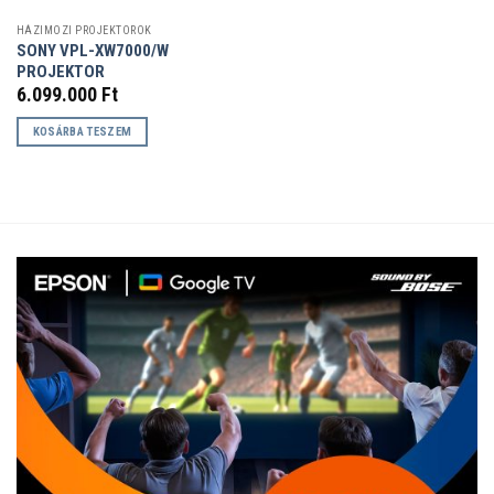
HÁZIMOZI PROJEKTOROK
SONY VPL-XW7000/W
PROJEKTOR
6.099.000
Ft
KOSÁRBA TESZEM