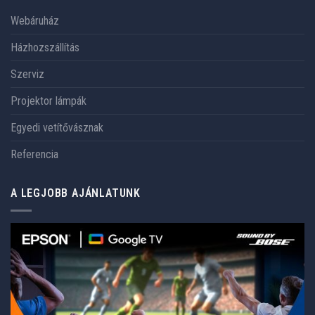
Webáruház
Házhozszállítás
Szerviz
Projektor lámpák
Egyedi vetítővásznak
Referencia
A LEGJOBB AJÁNLATUNK