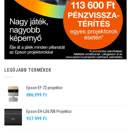
LEGÚJABB TERMÉKEK
Epson EF-72 projektor
686.999
Ft
Epson EH-LS670B Projektor
937.999
Ft