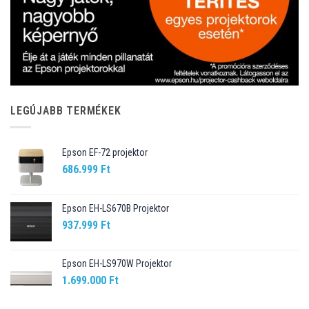
LEGÚJABB TERMÉKEK
Epson EF-72 projektor
686.999
Ft
Epson EH-LS670B Projektor
937.999
Ft
Epson EH-LS970W Projektor
1.699.000
Ft