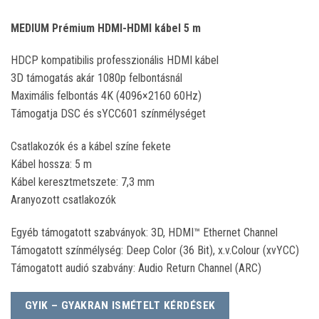
MEDIUM Prémium HDMI-HDMI kábel 5 m
HDCP kompatibilis professzionális HDMI kábel
3D támogatás akár 1080p felbontásnál
Maximális felbontás 4K (4096×2160 60Hz)
Támogatja DSC és sYCC601 színmélységet
Csatlakozók és a kábel színe fekete
Kábel hossza: 5 m
Kábel keresztmetszete: 7,3 mm
Aranyozott csatlakozók
Egyéb támogatott szabványok: 3D, HDMI™ Ethernet Channel
Támogatott színmélység: Deep Color (36 Bit), x.v.Colour (xvYCC)
Támogatott audió szabvány: Audio Return Channel (ARC)
GYIK – GYAKRAN ISMÉTELT KÉRDÉSEK