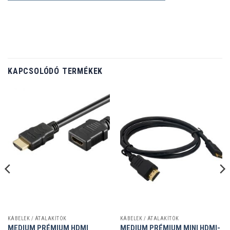
KAPCSOLÓDÓ TERMÉKEK
KÁBELEK / ÁTALAKÍTÓK
KÁBELEK / ÁTALAKÍTÓK
MEDIUM PRÉMIUM HDMI
MEDIUM PRÉMIUM MINI HDMI-