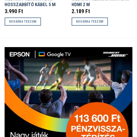
HOSSZABBÍTÓ KÁBEL 5 M
HDMI 2 M
3.990
Ft
2.189
Ft
KOSÁRBA TESZEM
KOSÁRBA TESZEM