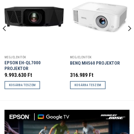
MEGJELENÍTŐK
MEGJELENÍTŐK
EPSON EH-QL7000
BENQ MH560 PROJEKTOR
PROJEKTOR
9.993.630
Ft
316.989
Ft
KOSÁRBA TESZEM
KOSÁRBA TESZEM