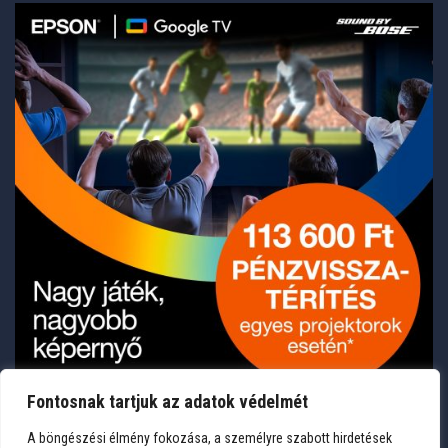
Fontosnak tartjuk az adatok védelmét
A böngészési élmény fokozása, a személyre szabott hirdetések