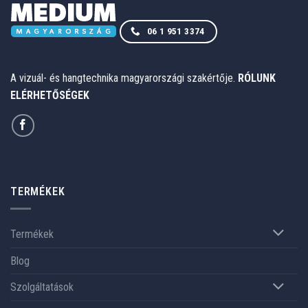
06 1 951 3374
A vizuál- és hangtechnika magyarországi szakértője.
RÓLUNK
ELÉRHETŐSÉGEK
TERMÉKEK
Termékek
Blog
Szolgáltatások