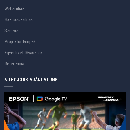
Webáruház
Házhozszállítás
Szerviz
Projektor lámpák
Egyedi vetítővásznak
Referencia
A LEGJOBB AJÁNLATUNK