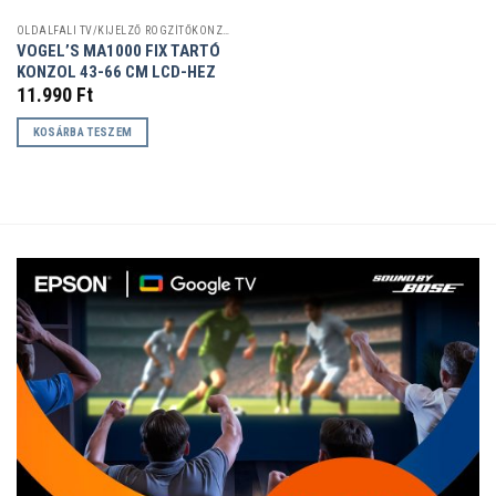
OLDALFALI TV/KIJELZŐ RÖGZÍTŐKONZOLOK
VOGEL’S MA1000 FIX TARTÓ
KONZOL 43-66 CM LCD-HEZ
11.990
Ft
KOSÁRBA TESZEM