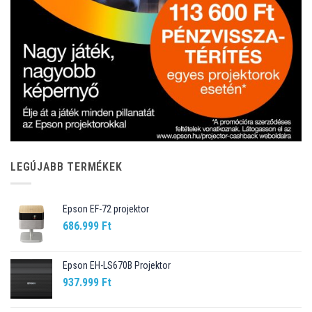
LEGÚJABB TERMÉKEK
Epson EF-72 projektor
686.999
Ft
Epson EH-LS670B Projektor
937.999
Ft