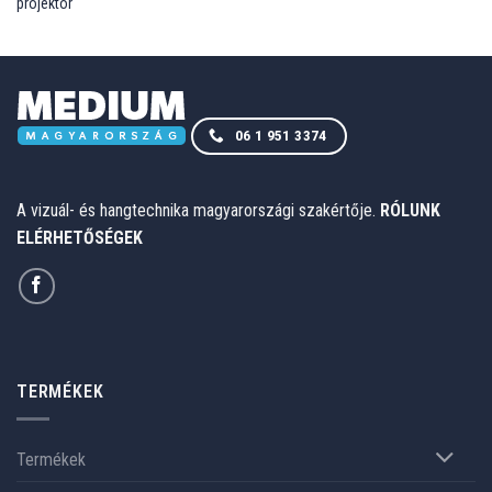
06 1 951 3374
A vizuál- és hangtechnika magyarországi szakértője.
RÓLUNK
ELÉRHETŐSÉGEK
TERMÉKEK
Termékek