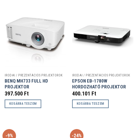
IRODAI / PREZENTÁCIÓS PROJEKTOROK
IRODAI / PREZENTÁCIÓS PROJEKTOROK
BENQ MH733 FULL HD
EPSON EB-1780W
PROJEKTOR
HORDOZHATÓ PROJEKTOR
397.500
Ft
400.101
Ft
KOSÁRBA TESZEM
KOSÁRBA TESZEM
-9%
-24%