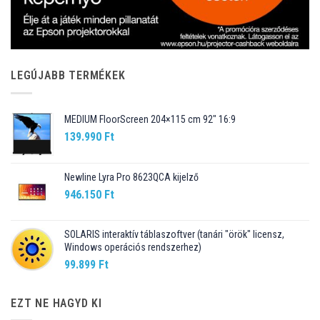
LEGÚJABB TERMÉKEK
MEDIUM FloorScreen 204×115 cm 92″ 16:9
139.990
Ft
Newline Lyra Pro 8623QCA kijelző
946.150
Ft
SOLARIS interaktív táblaszoftver (tanári "örök" licensz,
Windows operációs rendszerhez)
99.899
Ft
EZT NE HAGYD KI