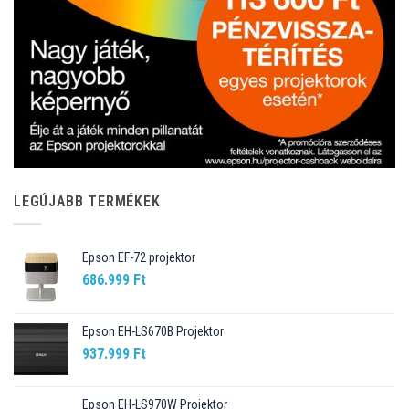
LEGÚJABB TERMÉKEK
Epson EF-72 projektor
686.999
Ft
Epson EH-LS670B Projektor
937.999
Ft
Epson EH-LS970W Projektor