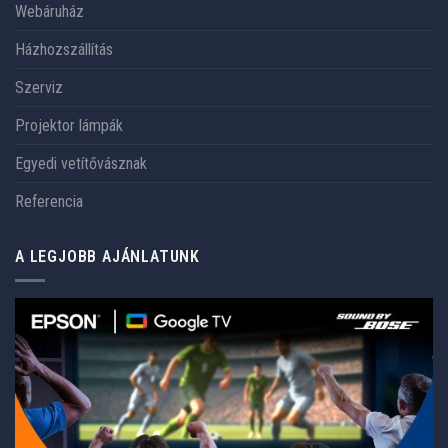
Webáruház
Házhozszállítás
Szerviz
Projektor lámpák
Egyedi vetítővásznak
Referencia
A LEGJOBB AJÁNLATUNK