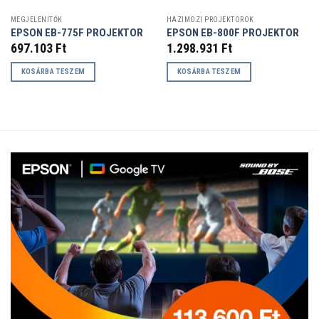
MEGJELENÍTŐK
HÁZIMOZI PROJEKTOROK
EPSON EB-775F PROJEKTOR
EPSON EB-800F PROJEKTOR
697.103
Ft
1.298.931
Ft
KOSÁRBA TESZEM
KOSÁRBA TESZEM