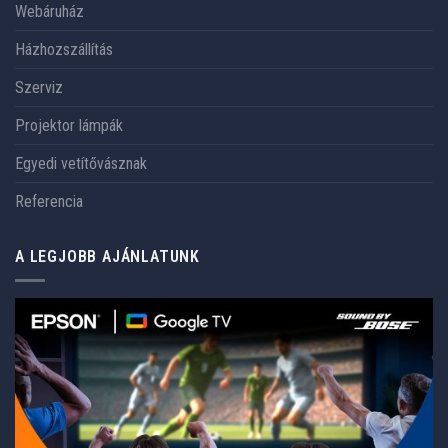
Webáruház
Házhozszállítás
Szerviz
Projektor lámpák
Egyedi vetítővásznak
Referencia
A LEGJOBB AJÁNLATUNK