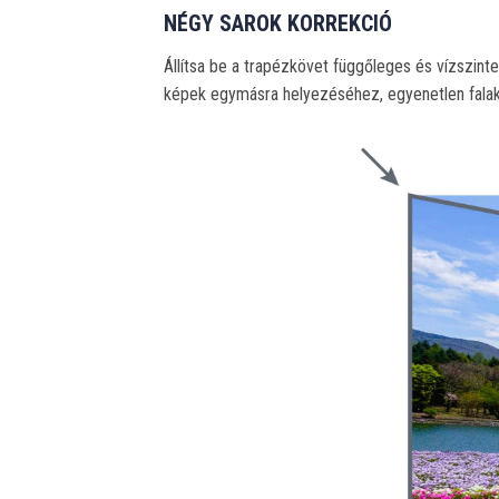
NÉGY SAROK KORREKCIÓ
Állítsa be a trapézkövet függőleges és vízszinte
képek egymásra helyezéséhez, egyenetlen falakho