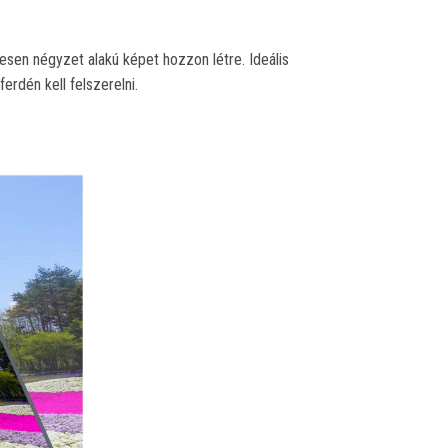
tesen négyzet alakú képet hozzon létre. Ideális
rdén kell felszerelni.