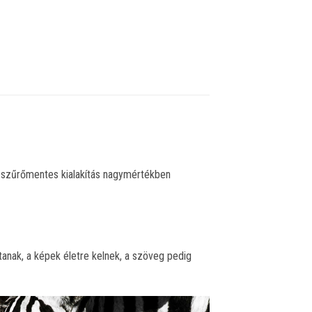
s szűrőmentes kialakítás nagymértékben
anak, a képek életre kelnek, a szöveg pedig