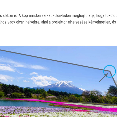
s síkban is. A kép minden sarkát külön-külön meghajlíthatja, hogy tökéle
z vagy olyan helyekre, ahol a projektor elhelyezése kényelmetlen, és fe