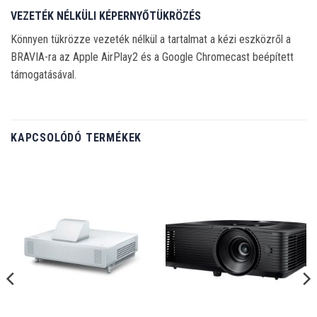
VEZETÉK NÉLKÜLI KÉPERNYŐTÜKRÖZÉS
Könnyen tükrözze vezeték nélkül a tartalmat a kézi eszközről a
BRAVIA-ra az Apple AirPlay2 és a Google Chromecast beépített
támogatásával.
KAPCSOLÓDÓ TERMÉKEK