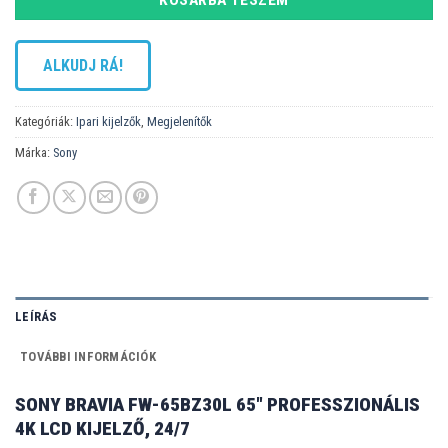
ALKUDJ RÁ!
Kategóriák:
Ipari kijelzők
,
Megjelenítők
Márka:
Sony
LEÍRÁS
TOVÁBBI INFORMÁCIÓK
SONY BRAVIA FW-65BZ30L 65″ PROFESSZIONÁLIS
4K LCD KIJELZŐ, 24/7