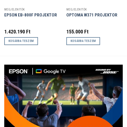
MEGJELENÍTŐK
MEGJELENÍTŐK
EPSON EB-800F PROJEKTOR
OPTOMA W371 PROJEKTOR
1.420.190
Ft
155.000
Ft
KOSÁRBA TESZEM
KOSÁRBA TESZEM