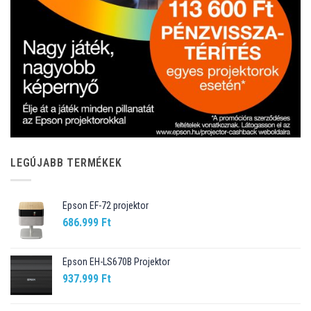
LEGÚJABB TERMÉKEK
Epson EF-72 projektor
686.999
Ft
Epson EH-LS670B Projektor
937.999
Ft