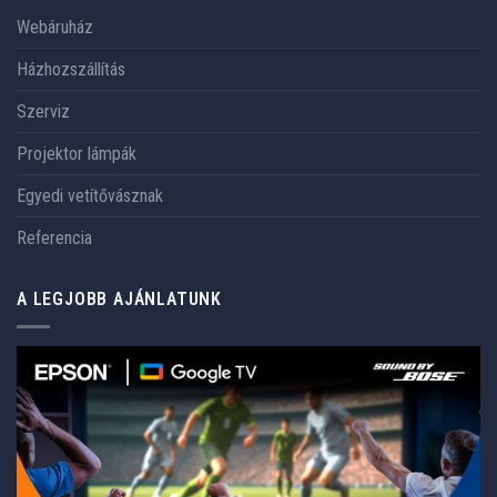
Webáruház
Házhozszállítás
Szerviz
Projektor lámpák
Egyedi vetítővásznak
Referencia
A LEGJOBB AJÁNLATUNK