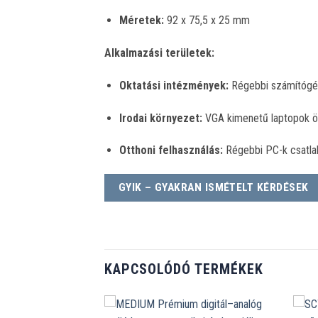
Méretek:
92 x 75,5 x 25 mm
Alkalmazási területek:
Oktatási intézmények:
Régebbi számítógép
Irodai környezet:
VGA kimenetű laptopok 
Otthoni felhasználás:
Régebbi PC-k csatla
GYIK – GYAKRAN ISMÉTELT KÉRDÉSEK
KAPCSOLÓDÓ TERMÉKEK