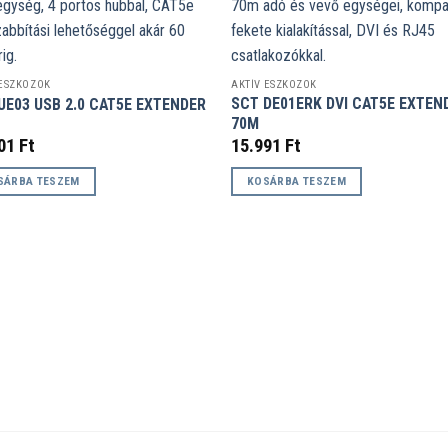
 ESZKÖZÖK
AKTÍV ESZKÖZÖK
SCT DE01ERK DVI CAT5E EXTEN
UE03 USB 2.0 CAT5E EXTENDER
70M
901
Ft
15.991
Ft
SÁRBA TESZEM
KOSÁRBA TESZEM