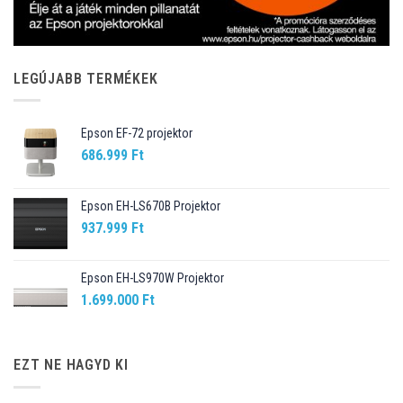
LEGÚJABB TERMÉKEK
Epson EF-72 projektor
686.999
Ft
Epson EH-LS670B Projektor
937.999
Ft
Epson EH-LS970W Projektor
1.699.000
Ft
EZT NE HAGYD KI