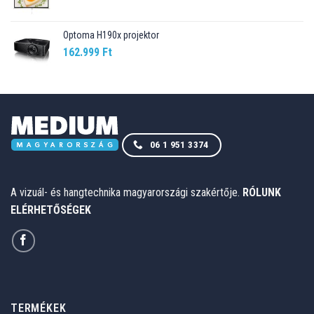
Optoma H190x projektor
162.999
Ft
06 1 951 3374
A vizuál- és hangtechnika magyarországi szakértője.
RÓLUNK
ELÉRHETŐSÉGEK
TERMÉKEK