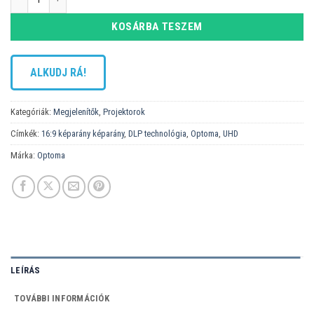
KOSÁRBA TESZEM
ALKUDJ RÁ!
Kategóriák:
Megjelenítők
,
Projektorok
Címkék:
16:9 képarány képarány
,
DLP technológia
,
Optoma
,
UHD
Márka:
Optoma
LEÍRÁS
TOVÁBBI INFORMÁCIÓK