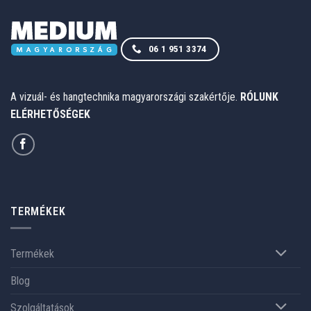
438.000 Ft
06 1 951 3374
A vizuál- és hangtechnika magyarországi szakértője.
RÓLUNK
ELÉRHETŐSÉGEK
TERMÉKEK
Termékek
Blog
Szolgáltatások