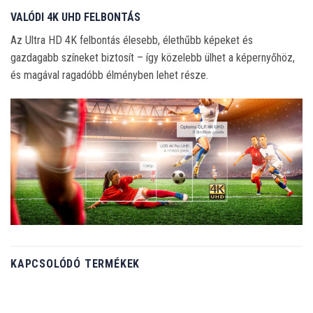
VALÓDI 4K UHD FELBONTÁS
Az Ultra HD 4K felbontás élesebb, élethűbb képeket és
gazdagabb színeket biztosít – így közelebb ülhet a képernyőhöz,
és magával ragadóbb élményben lehet része.
KAPCSOLÓDÓ TERMÉKEK