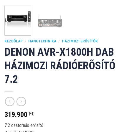
KEZDŐLAP
/
HANGTECHNIKA
/
HÁZIMOZI ERŐSÍTŐK
DENON AVR-X1800H DAB
HÁZIMOZI RÁDIÓERÕSÍTÓ
7.2
319.900
Ft
7.2 csatornás erősítő