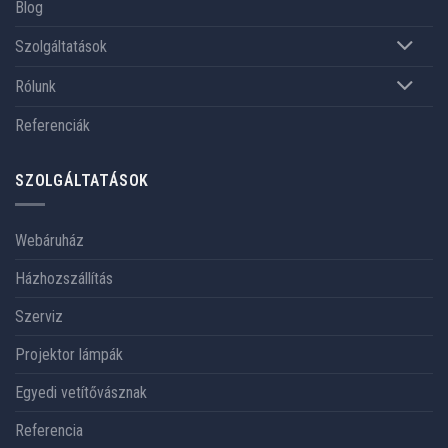
Blog
Szolgáltatások
Rólunk
Referenciák
SZOLGÁLTATÁSOK
Webáruház
Házhozszállítás
Szerviz
Projektor lámpák
Egyedi vetítővásznak
Referencia