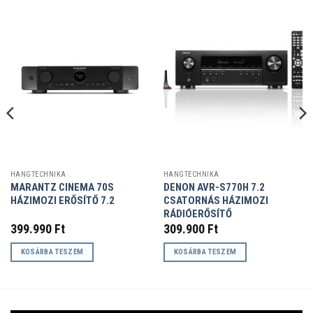
HANGTECHNIKA
HANGTECHNIKA
MARANTZ CINEMA 70S
DENON AVR-S770H 7.2
HÁZIMOZI ERŐSÍTŐ 7.2
CSATORNÁS HÁZIMOZI
RÁDIÓERŐSÍTŐ
399.990
Ft
309.900
Ft
KOSÁRBA TESZEM
KOSÁRBA TESZEM