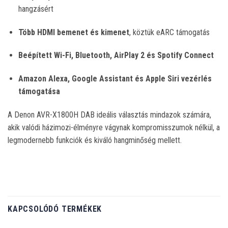
hangzásért
Több HDMI bemenet és kimenet
, köztük eARC támogatás
Beépített Wi-Fi, Bluetooth, AirPlay 2 és Spotify Connect
Amazon Alexa, Google Assistant és Apple Siri vezérlés
támogatása
A Denon AVR-X1800H DAB ideális választás mindazok számára,
akik valódi házimozi-élményre vágynak kompromisszumok nélkül, a
legmodernebb funkciók és kiváló hangminőség mellett.
KAPCSOLÓDÓ TERMÉKEK