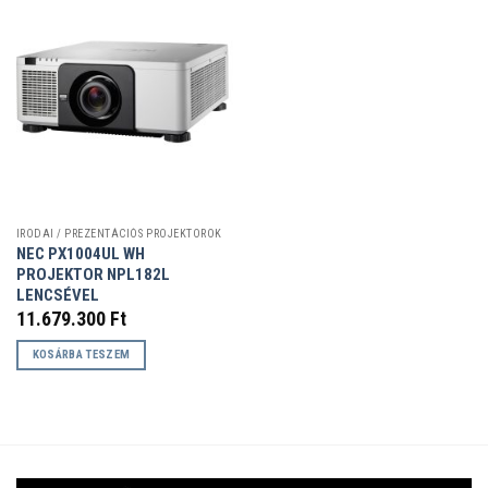
IRODAI / PREZENTÁCIÓS PROJEKTOROK
NEC PX1004UL WH
PROJEKTOR NPL182L
LENCSÉVEL
11.679.300
Ft
KOSÁRBA TESZEM