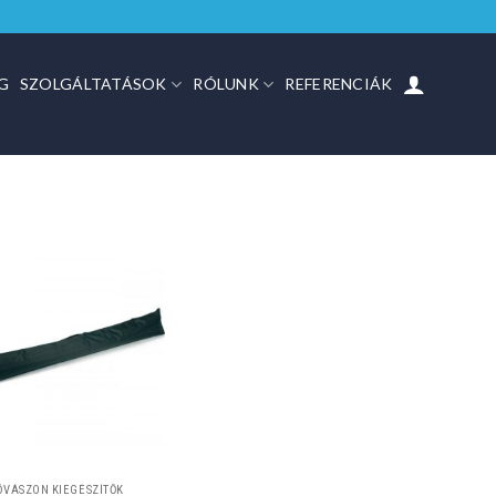
G
SZOLGÁLTATÁSOK
RÓLUNK
REFERENCIÁK
ŐVÁSZON KIEGÉSZÍTŐK