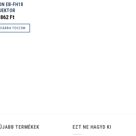
ON EB-FH18
JEKTOR
.862
Ft
SÁRBA TESZEM
ÚJABB TERMÉKEK
EZT NE HAGYD KI