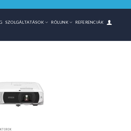
G
SZOLGÁLTATÁSOK
RÓLUNK
REFERENCIÁK
EKTOROK