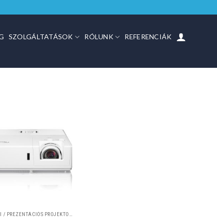
G
SZOLGÁLTATÁSOK
RÓLUNK
REFERENCIÁK
IRODAI / PREZENTÁCIÓS PROJEKTOROK