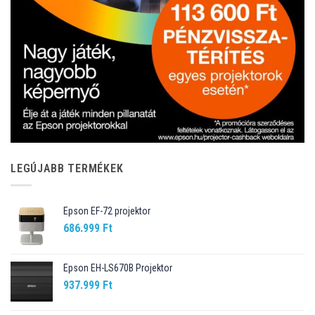
LEGÚJABB TERMÉKEK
Epson EF-72 projektor
686.999
Ft
Epson EH-LS670B Projektor
937.999
Ft