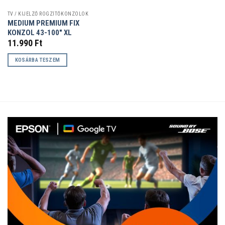
TV / KIJELZŐ RÖGZÍTŐKONZOLOK
MEDIUM PREMIUM FIX
KONZOL 43-100″ XL
11.990
Ft
KOSÁRBA TESZEM