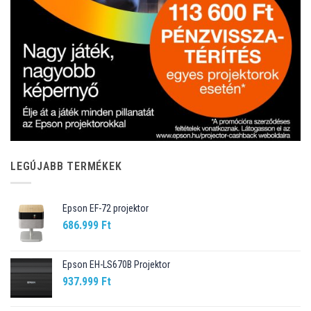
LEGÚJABB TERMÉKEK
Epson EF-72 projektor
686.999
Ft
Epson EH-LS670B Projektor
937.999
Ft