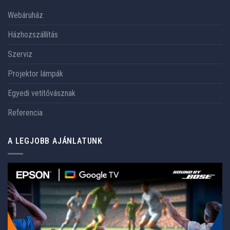
Webáruház
Házhozszállítás
Szerviz
Projektor lámpák
Egyedi vetítővásznak
Referencia
A LEGJOBB AJÁNLATUNK