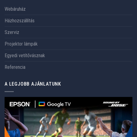
Webáruház
Házhozszállítás
Szerviz
Projektor lámpák
Egyedi vetítővásznak
Referencia
A LEGJOBB AJÁNLATUNK