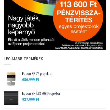
LEGÚJABB TERMÉKEK
Epson EF-72 projektor
686.999
Ft
Epson EH-LS670B Projektor
937.999
Ft