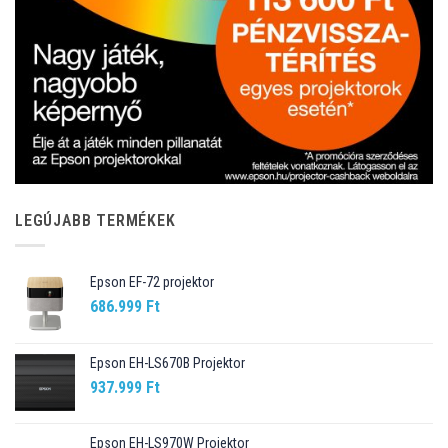
LEGÚJABB TERMÉKEK
Epson EF-72 projektor
686.999
Ft
Epson EH-LS670B Projektor
937.999
Ft
Epson EH-LS970W Projektor