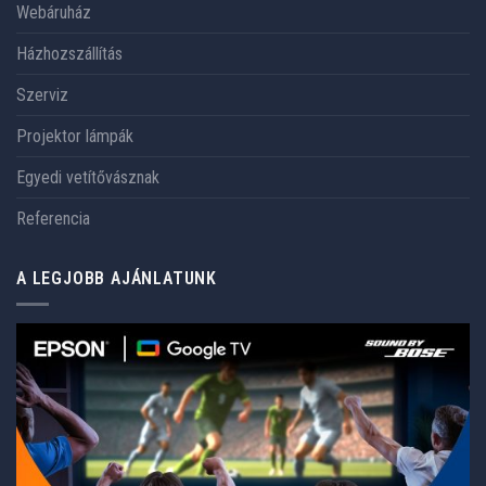
Webáruház
Házhozszállítás
Szerviz
Projektor lámpák
Egyedi vetítővásznak
Referencia
A LEGJOBB AJÁNLATUNK