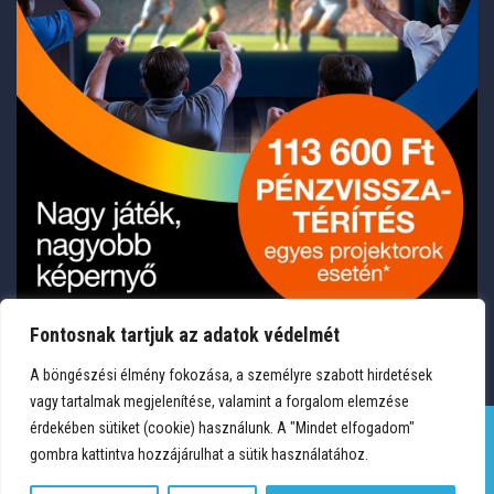
Fontosnak tartjuk az adatok védelmét
A böngészési élmény fokozása, a személyre szabott hirdetések
vagy tartalmak megjelenítése, valamint a forgalom elemzése
érdekében sütiket (cookie) használunk. A "Mindet elfogadom"
gombra kattintva hozzájárulhat a sütik használatához.
TERMÉKEK
KÍVÁNSÁGLISTA
FIÓKOM
KAPCSOLAT