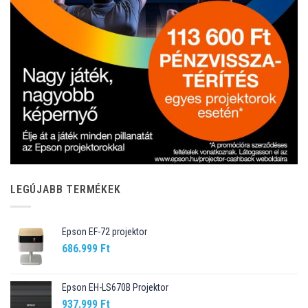
LEGÚJABB TERMÉKEK
Epson EF-72 projektor
686.999
Ft
Epson EH-LS670B Projektor
937.999
Ft