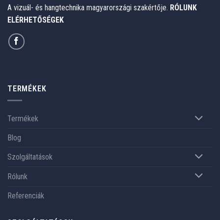
A vizuál- és hangtechnika magyarországi szakértője.
RÓLUNK
ELÉRHETŐSÉGEK
TERMÉKEK
Termékek
Blog
Szolgáltatások
Rólunk
Referenciák