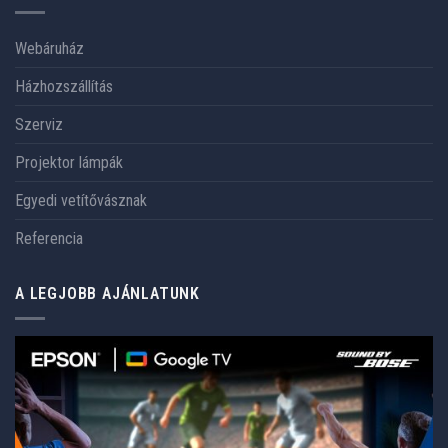
Webáruház
Házhozszállítás
Szerviz
Projektor lámpák
Egyedi vetítővásznak
Referencia
A LEGJOBB AJÁNLATUNK