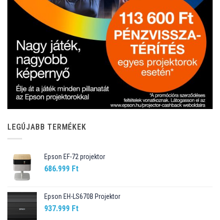
LEGÚJABB TERMÉKEK
Epson EF-72 projektor
686.999
Ft
Epson EH-LS670B Projektor
937.999
Ft