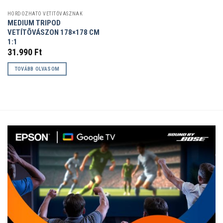
HORDOZHATÓ VETÍTŐVÁSZNAK
MEDIUM TRIPOD
VETÍTÕVÁSZON 178×178 CM
1:1
31.990
Ft
TOVÁBB OLVASOM