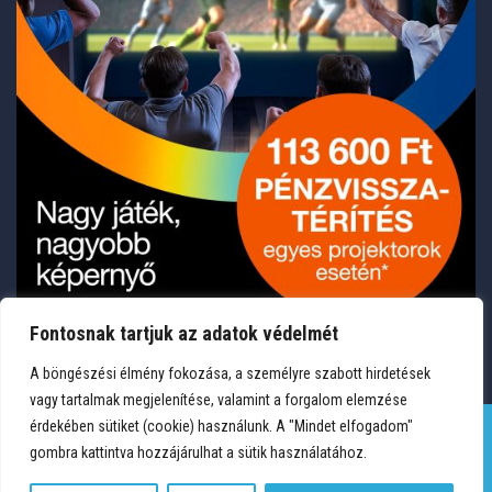
Fontosnak tartjuk az adatok védelmét
A böngészési élmény fokozása, a személyre szabott hirdetések
vagy tartalmak megjelenítése, valamint a forgalom elemzése
érdekében sütiket (cookie) használunk. A "Mindet elfogadom"
gombra kattintva hozzájárulhat a sütik használatához.
TERMÉKEK
KÍVÁNSÁGLISTA
FIÓKOM
KAPCSOLAT