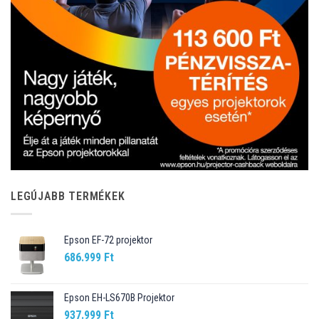
LEGÚJABB TERMÉKEK
Epson EF-72 projektor
686.999
Ft
Epson EH-LS670B Projektor
937.999
Ft