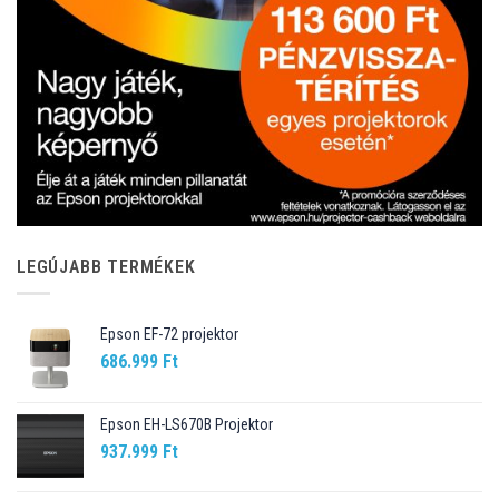
LEGÚJABB TERMÉKEK
Epson EF-72 projektor
686.999
Ft
Epson EH-LS670B Projektor
937.999
Ft