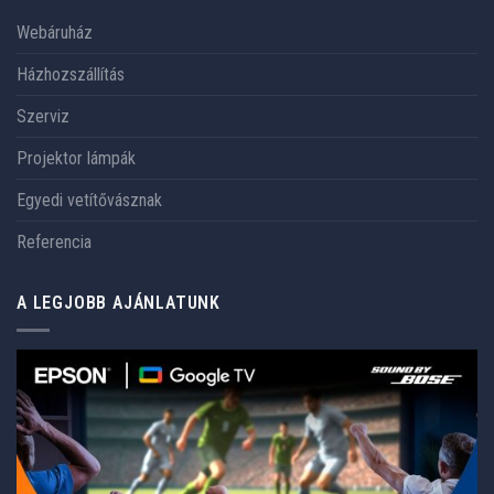
Webáruház
Házhozszállítás
Szerviz
Projektor lámpák
Egyedi vetítővásznak
Referencia
A LEGJOBB AJÁNLATUNK