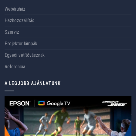
Webáruház
Házhozszállítás
Szerviz
Projektor lámpák
Egyedi vetítővásznak
Referencia
A LEGJOBB AJÁNLATUNK