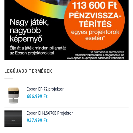
LEGÚJABB TERMÉKEK
Epson EF-72 projektor
686.999
Ft
Epson EH-LS670B Projektor
937.999
Ft