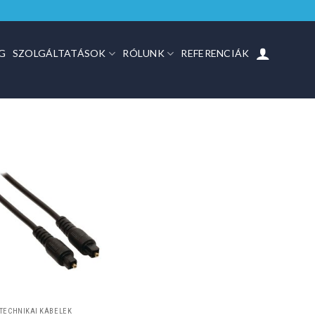
G
SZOLGÁLTATÁSOK
RÓLUNK
REFERENCIÁK
TECHNIKAI KÁBELEK