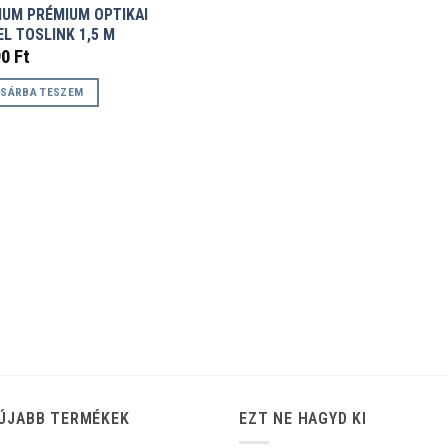
IUM PRÉMIUM OPTIKAI
L TOSLINK 1,5 M
90
Ft
SÁRBA TESZEM
ÚJABB TERMÉKEK
EZT NE HAGYD KI