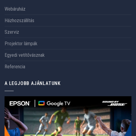
Webáruház
Házhozszállítás
Szerviz
Projektor lámpák
Egyedi vetítővásznak
Referencia
A LEGJOBB AJÁNLATUNK