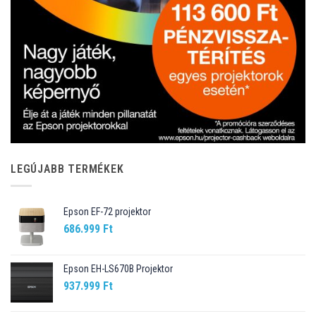
LEGÚJABB TERMÉKEK
Epson EF-72 projektor
686.999
Ft
Epson EH-LS670B Projektor
937.999
Ft