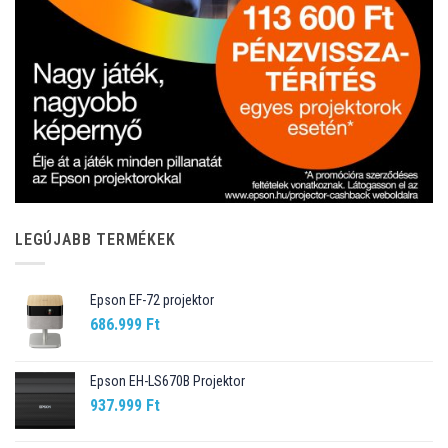
LEGÚJABB TERMÉKEK
Epson EF-72 projektor
686.999
Ft
Epson EH-LS670B Projektor
937.999
Ft