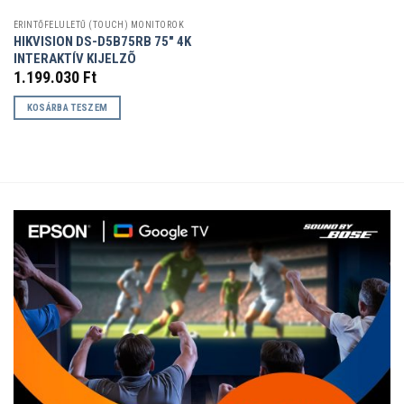
ÉRINTŐFELÜLETŰ (TOUCH) MONITOROK
HIKVISION DS-D5B75RB 75″ 4K
INTERAKTÍV KIJELZÕ
1.199.030
Ft
KOSÁRBA TESZEM