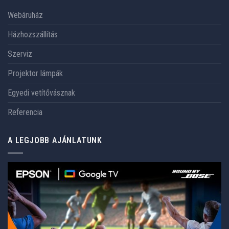
Webáruház
Házhozszállítás
Szerviz
Projektor lámpák
Egyedi vetítővásznak
Referencia
A LEGJOBB AJÁNLATUNK