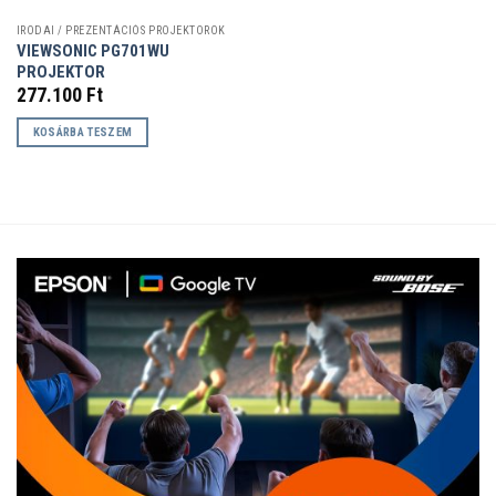
IRODAI / PREZENTÁCIÓS PROJEKTOROK
VIEWSONIC PG701WU
PROJEKTOR
277.100
Ft
KOSÁRBA TESZEM