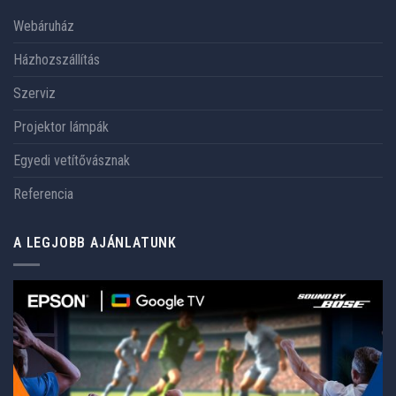
Webáruház
Házhozszállítás
Szerviz
Projektor lámpák
Egyedi vetítővásznak
Referencia
A LEGJOBB AJÁNLATUNK