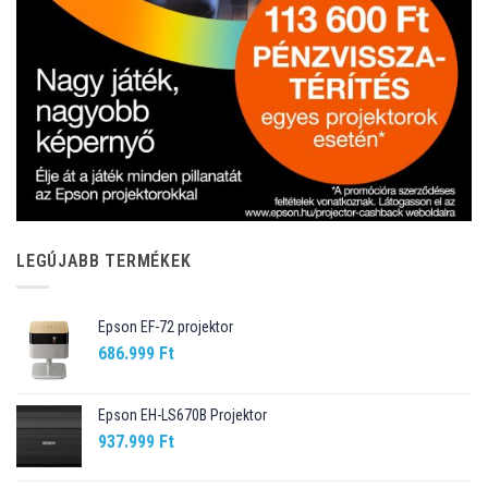
LEGÚJABB TERMÉKEK
Epson EF-72 projektor
686.999
Ft
Epson EH-LS670B Projektor
937.999
Ft