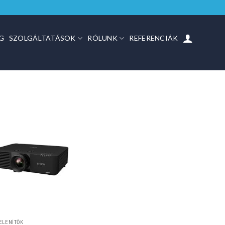
G
SZOLGÁLTATÁSOK
RÓLUNK
REFERENCIÁK
ELENÍTŐK