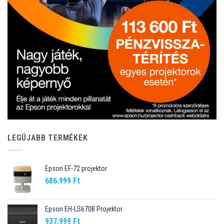
LEGÚJABB TERMÉKEK
Epson EF-72 projektor
686.999
Ft
Epson EH-LS670B Projektor
937.999
Ft