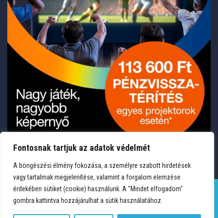
Fontosnak tartjuk az adatok védelmét
A böngészési élmény fokozása, a személyre szabott hirdetések
vagy tartalmak megjelenítése, valamint a forgalom elemzése
érdekében sütiket (cookie) használunk. A "Mindet elfogadom"
gombra kattintva hozzájárulhat a sütik használatához.
TERMÉKEK
KÍVÁNSÁGLISTA
FIÓKOM
KAPCSOLAT