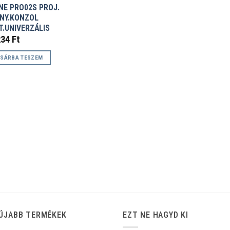
NE PRO02S PROJ.
NY.KONZOL
T.UNIVERZÁLIS
234
Ft
SÁRBA TESZEM
ÚJABB TERMÉKEK
EZT NE HAGYD KI