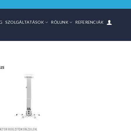
G
SZOLGÁLTATÁSOK
RÓLUNK
REFERENCIÁK
EKTOR RÖGZÍTŐKONZOLOK